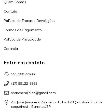
Quem Somos
Contato
Política de Trocas e Devoluções
Formas de Pagamento
Política de Privacidade
Garantia
Entre em contato
5517991226963
(17) 99122-6963
sharesemijoias@gmail.com
Av. José Junqueira Azevedo, 151 - R.28 (rotatória av dos
coqueiros) - Barretos/SP