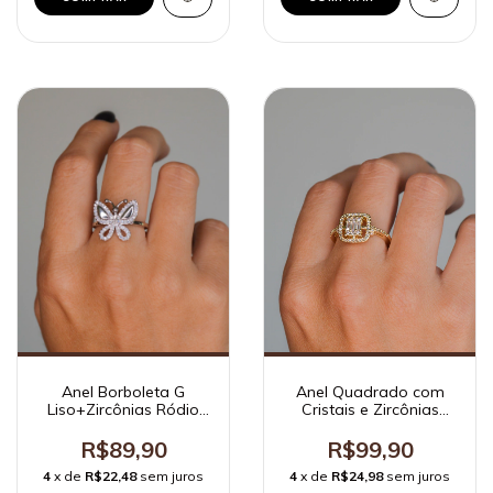
Anel Quadrado com
Anel Borboleta G
Cristais e Zircônias
Liso+Zircônias Ródio
Ouro
Branco
R$99,90
R$89,90
4
x de
R$24,98
sem juros
4
x de
R$22,48
sem juros