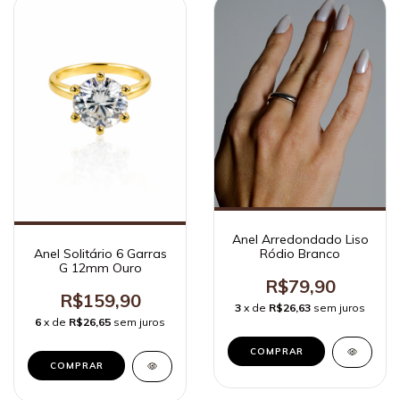
Anel Arredondado Liso
Anel Solitário 6 Garras
Ródio Branco
G 12mm Ouro
R$79,90
R$159,90
3
x de
R$26,63
sem juros
6
x de
R$26,65
sem juros
COMPRAR
COMPRAR