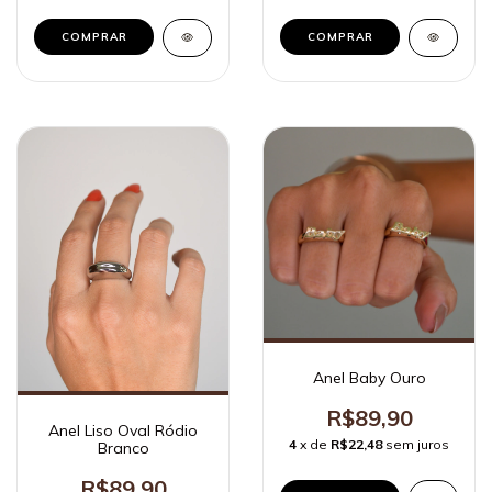
COMPRAR
COMPRAR
Anel Baby Ouro
R$89,90
Anel Liso Oval Ródio
4
x de
R$22,48
sem juros
Branco
R$89,90