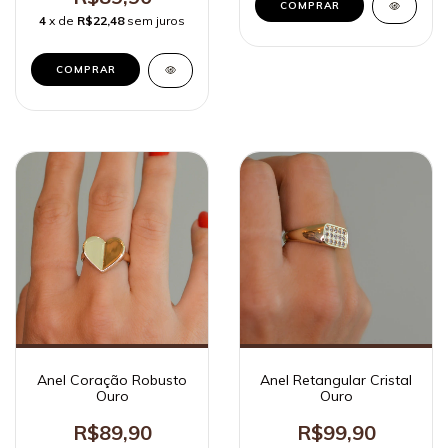
COMPRAR
4
x de
R$22,48
sem juros
COMPRAR
Anel Coração Robusto
Anel Retangular Cristal
Ouro
Ouro
R$89,90
R$99,90