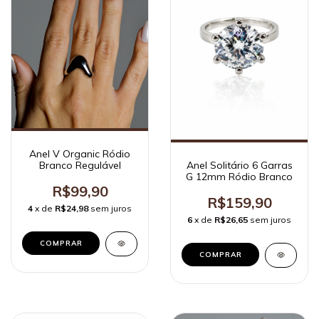
Anel V Organic Ródio
Branco Regulável
Anel Solitário 6 Garras
G 12mm Ródio Branco
R$99,90
R$159,90
4
x de
R$24,98
sem juros
6
x de
R$26,65
sem juros
COMPRAR