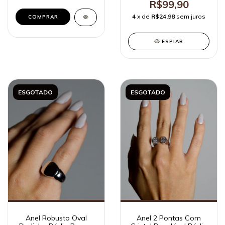
R$99,90
4
x de
R$24,98
sem juros
COMPRAR
ESPIAR
ESGOTADO
ESGOTADO
Anel 2 Pontas Com
Anel Robusto Oval