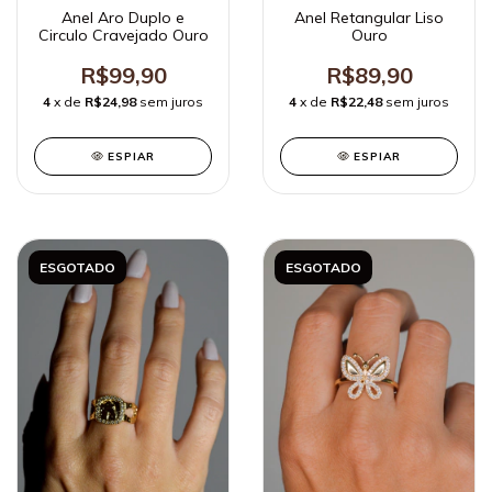
Anel Aro Duplo e
Anel Retangular Liso
Circulo Cravejado Ouro
Ouro
R$99,90
R$89,90
4
x de
R$24,98
sem juros
4
x de
R$22,48
sem juros
ESPIAR
ESPIAR
ESGOTADO
ESGOTADO