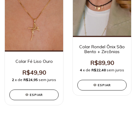
Colar Rondel Ônix São
Bento + Zircônias
Colar Fé Liso Ouro
R$89,90
4
x de
R$22,48
sem juros
R$49,90
2
x de
R$24,95
sem juros
ESPIAR
ESPIAR