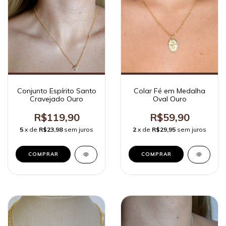
Colar Fé em Medalha
Conjunto Espírito Santo
Oval Ouro
Cravejado Ouro
R$59,90
R$119,90
2
x de
R$29,95
sem juros
5
x de
R$23,98
sem juros