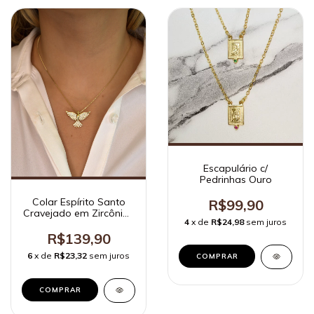
Escapulário c/
Pedrinhas Ouro
Colar Espírito Santo
R$99,90
Cravejado em Zircônias
4
x de
R$24,98
sem juros
Ouro
R$139,90
6
x de
R$23,32
sem juros