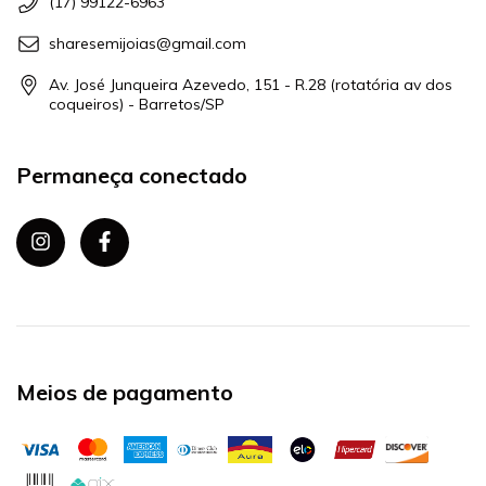
(17) 99122-6963
sharesemijoias@gmail.com
Av. José Junqueira Azevedo, 151 - R.28 (rotatória av dos
coqueiros) - Barretos/SP
Permaneça conectado
Meios de pagamento