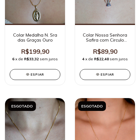
Colar Nossa Senhora
Colar Medalha N. Sra
Safira com Circulo
das Graças Ouro
Cravejada Ródio
Branco
R$89,90
R$199,90
4
x de
R$22,48
sem juros
6
x de
R$33,32
sem juros
ESPIAR
ESPIAR
ESGOTADO
ESGOTADO