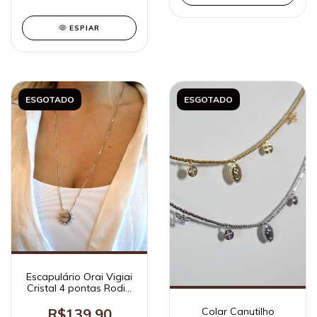
ESPIAR
ESGOTADO
ESGOTADO
Escapulário Orai Vigiai
Cristal 4 pontas Rodio
Branco
Colar Canutilho
R$139,90