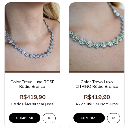
Colar Trevo Luxo ROSE
Colar Trevo Luxo
Ródio Branco
CITRINO Ródio Branco
R$419,90
R$419,90
6
x de
R$69,98
sem juros
6
x de
R$69,98
sem juros