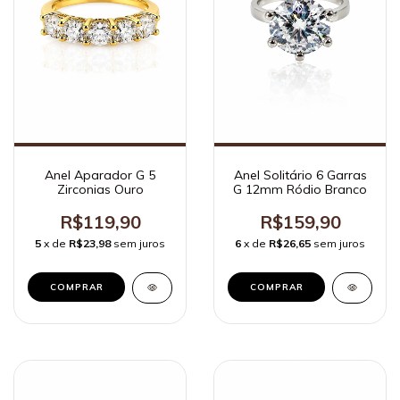
Anel Aparador G 5
Anel Solitário 6 Garras
Zirconias Ouro
G 12mm Ródio Branco
R$119,90
R$159,90
5
x de
R$23,98
sem juros
6
x de
R$26,65
sem juros
COMPRAR
COMPRAR