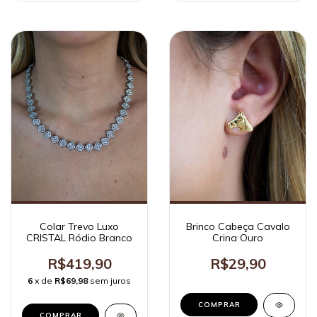
Colar Trevo Luxo
Brinco Cabeça Cavalo
CRISTAL Ródio Branco
Crina Ouro
R$419,90
R$29,90
6
x de
R$69,98
sem juros