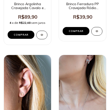
Brinco Argolinha
Brinco Ferradura PP
Cravejada Cavalo e
Cravejada Ródio
Ferradura Ouro
Branco
R$89,90
R$39,90
4
x de
R$22,48
sem juros