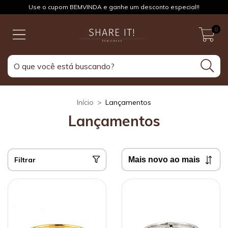
Use o cupom BEMVINDA e ganhe um desconto especial!!
0
Início
>
Lançamentos
Lançamentos
Filtrar