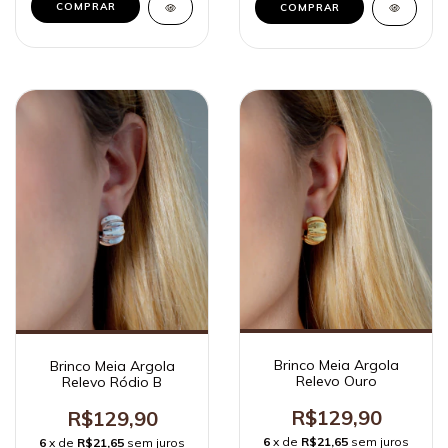
Brinco Meia Argola
Brinco Meia Argola
Relevo Ouro
Relevo Ródio B
R$129,90
R$129,90
6
x de
R$21,65
sem juros
6
x de
R$21,65
sem juros