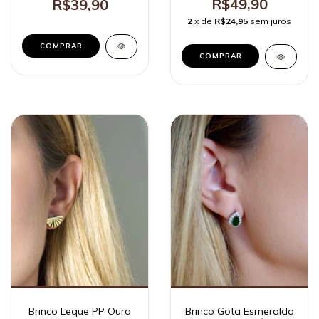
R$49,90
R$39,90
2
x de
R$24,95
sem juros
Brinco Leque PP Ouro
Brinco Gota Esmeralda