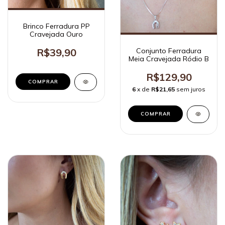
Brinco Ferradura PP
Cravejada Ouro
Conjunto Ferradura
R$39,90
Meia Cravejada Ródio B
R$129,90
6
x de
R$21,65
sem juros