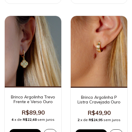
Brinco Argolinha Trevo
Brinco Argolinha P
Frente e Verso Ouro
Listra Cravejada Ouro
R$89,90
R$49,90
4
x de
R$22,48
sem juros
2
x de
R$24,95
sem juros