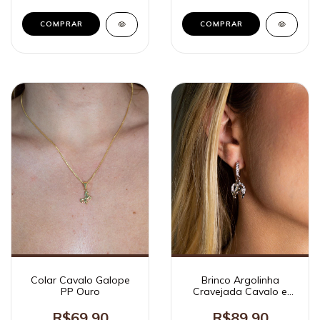
Colar Cavalo Galope
Brinco Argolinha
PP Ouro
Cravejada Cavalo e
Ferradura Ródio Branco
R$69,90
R$89,90