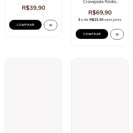
Cravejada Ródio
Branco
R$39,90
R$69,90
3
x de
R$23,30
sem juros