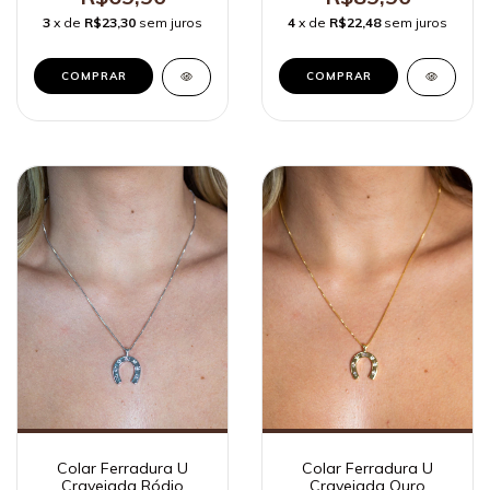
3
x de
R$23,30
sem juros
4
x de
R$22,48
sem juros
Colar Ferradura U
Colar Ferradura U
Cravejada Ródio
Cravejada Ouro