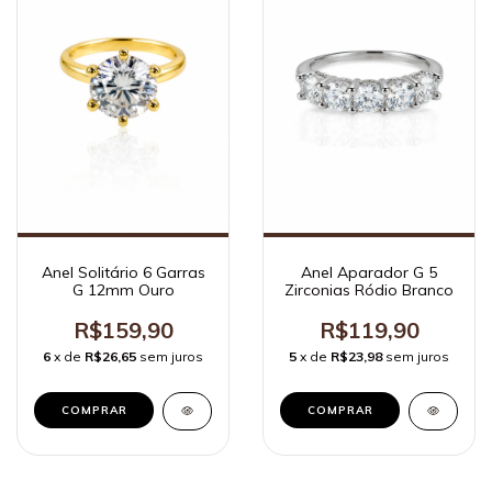
Anel Solitário 6 Garras
Anel Aparador G 5
G 12mm Ouro
Zirconias Ródio Branco
R$159,90
R$119,90
6
x de
R$26,65
sem juros
5
x de
R$23,98
sem juros
COMPRAR
COMPRAR