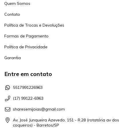
Quem Somos
Contato
Política de Trocas e Devoluções
Formas de Pagamento
Política de Privacidade
Garantia
Entre em contato
5517991226963
(17) 99122-6963
sharesemijoias@gmail.com
Av. José Junqueira Azevedo, 151 - R.28 (rotatória av dos
coqueiros) - Barretos/SP