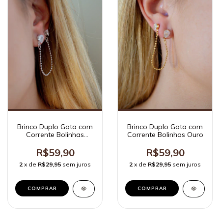
Brinco Duplo Gota com
Brinco Duplo Gota com
Corrente Bolinhas
Corrente Bolinhas Ouro
Ródio Branco
R$59,90
R$59,90
2
x de
R$29,95
sem juros
2
x de
R$29,95
sem juros