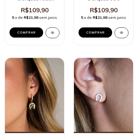
Branco
R$109,90
R$109,90
5
x de
R$21,98
sem juros
5
x de
R$21,98
sem juros