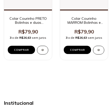
Colar Courinho PRETO
Colar Courinho
Bolinhas e duas
MARROM Bolinhas e
medalhas
duas medalhas
R$79,90
R$79,90
3
x de
R$26,63
sem juros
3
x de
R$26,63
sem juros
Institucional