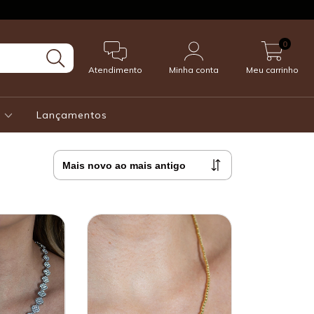
0
Atendimento
Minha conta
Meu carrinho
s
Lançamentos