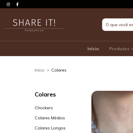
Início
Produtos
Início
>
Colares
Colares
Chockers
Colares Médios
Colares Longos