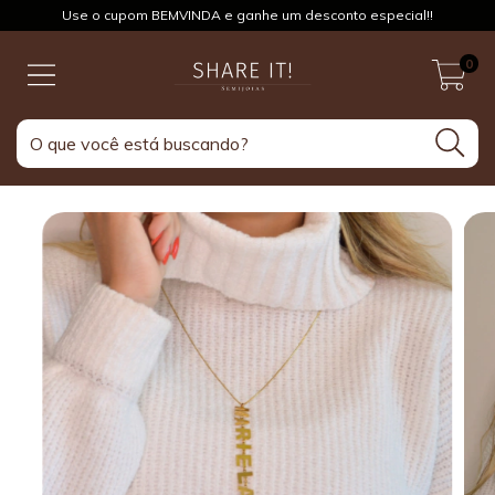
Use o cupom BEMVINDA e ganhe um desconto especial!!
0