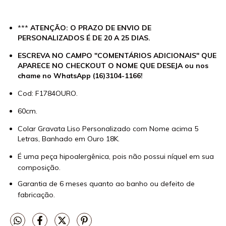
***
ATENÇÃO: O PRAZO DE ENVIO DE
PERSONALIZADOS É DE 20 A 25 DIAS.
ESCREVA NO CAMPO "COMENTÁRIOS ADICIONAIS" QUE
APARECE NO CHECKOUT O NOME QUE DESEJA ou nos
chame no WhatsApp (16)3104-1166!
Cod: F1784OURO.
60cm.
Colar Gravata Liso Personalizado com Nome acima 5
Letras, Banhado em Ouro 18K.
É uma peça hipoalergênica, pois não possui níquel em sua
composição.
Garantia de 6 meses quanto ao banho ou defeito de
fabricação.