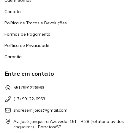
Quem Somos
Contato
Política de Trocas e Devoluções
Formas de Pagamento
Política de Privacidade
Garantia
Entre em contato
5517991226963
(17) 99122-6963
sharesemijoias@gmail.com
Av. José Junqueira Azevedo, 151 - R.28 (rotatória av dos
coqueiros) - Barretos/SP